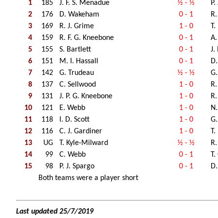
1
185
J. F. S. Menadue
½ - ½
P.
2
176
D. Wakeham
0 - 1
R.
3
169
R. J. Grime
1 - 0
T.
4
159
R. F. G. Kneebone
0 - 1
A.
5
155
S. Bartlett
0 - 1
J.
6
151
M. I. Hassall
0 - 1
D.
7
142
G. Trudeau
½ - ½
G
8
137
C. Sellwood
1 - 0
R.
9
131
J. P. G. Kneebone
1 - 0
R.
10
121
E. Webb
1 - 0
N
11
118
I. D. Scott
1 - 0
G.
12
116
C. J. Gardiner
1 - 0
T.
13
UG
T. Kyle-Milward
½ - ½
R.
14
99
C. Webb
0 - 1
T.
15
98
P. J. Spargo
0 - 1
D.
Both teams were a player short
Last updated 25/7/2019